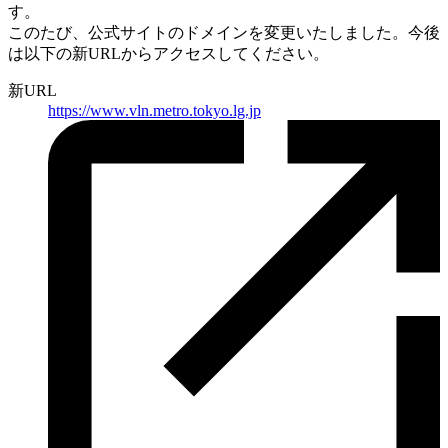
す。
このたび、公式サイトのドメインを変更いたしました。
今後
は以下の新URLからアクセスしてください。
新URL
https://
www.vln.metro.tokyo.lg.jp