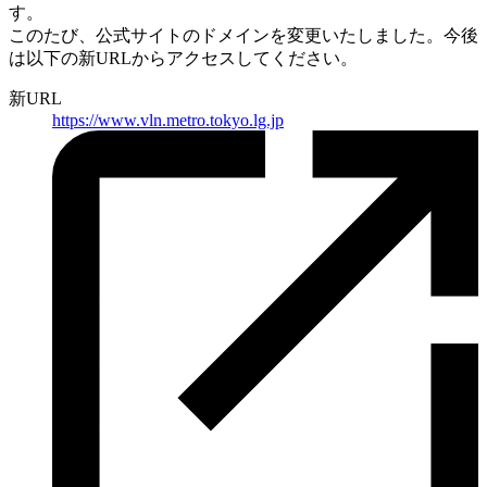
す。
このたび、公式サイトのドメインを変更いたしました。
今後
は以下の新URLからアクセスしてください。
新URL
https://
www.vln.metro.tokyo.lg.jp