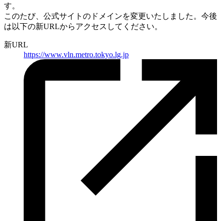
す。
このたび、公式サイトのドメインを変更いたしました。
今後
は以下の新URLからアクセスしてください。
新URL
https://
www.vln.metro.tokyo.lg.jp