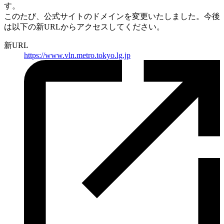
す。
このたび、公式サイトのドメインを変更いたしました。
今後
は以下の新URLからアクセスしてください。
新URL
https://
www.vln.metro.tokyo.lg.jp