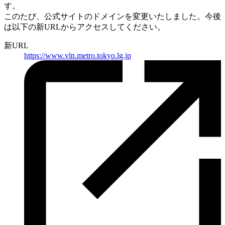
す。
このたび、公式サイトのドメインを変更いたしました。
今後
は以下の新URLからアクセスしてください。
新URL
https://
www.vln.metro.tokyo.lg.jp