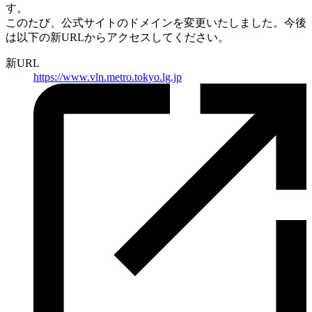
す。
このたび、公式サイトのドメインを変更いたしました。
今後
は以下の新URLからアクセスしてください。
新URL
https://
www.vln.metro.tokyo.lg.jp