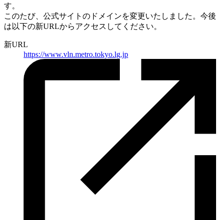
す。
このたび、公式サイトのドメインを変更いたしました。
今後
は以下の新URLからアクセスしてください。
新URL
https://
www.vln.metro.tokyo.lg.jp