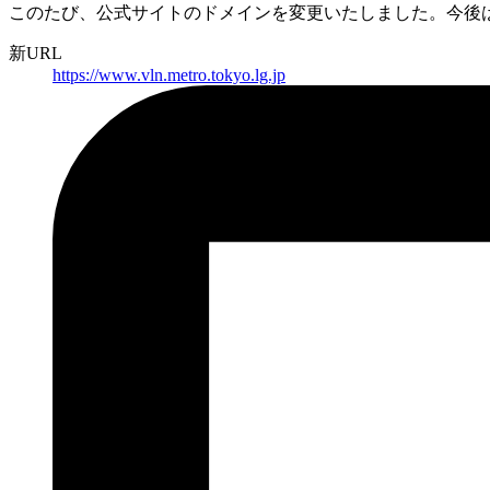
このたび、公式サイトのドメインを変更いたしました。
今後
新URL
https://
www.vln.metro.tokyo.lg.jp