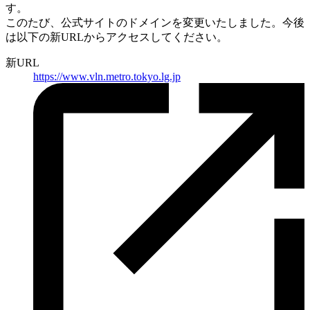
す。
このたび、公式サイトのドメインを変更いたしました。
今後
は以下の新URLからアクセスしてください。
新URL
https://
www.vln.metro.tokyo.lg.jp