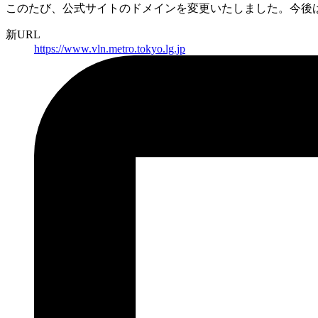
このたび、公式サイトのドメインを変更いたしました。
今後
新URL
https://
www.vln.metro.tokyo.lg.jp