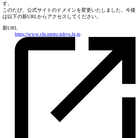
す。
このたび、公式サイトのドメインを変更いたしました。
今後
は以下の新URLからアクセスしてください。
新URL
https://
www.vln.metro.tokyo.lg.jp