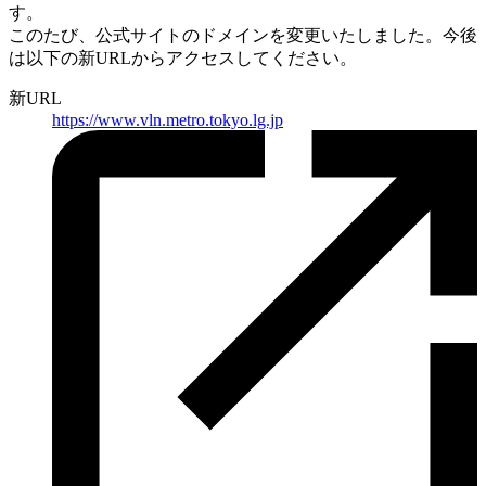
す。
このたび、公式サイトのドメインを変更いたしました。
今後
は以下の新URLからアクセスしてください。
新URL
https://
www.vln.metro.tokyo.lg.jp