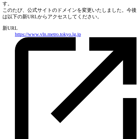
す。
このたび、公式サイトのドメインを変更いたしました。
今後
は以下の新URLからアクセスしてください。
新URL
https://
www.vln.metro.tokyo.lg.jp