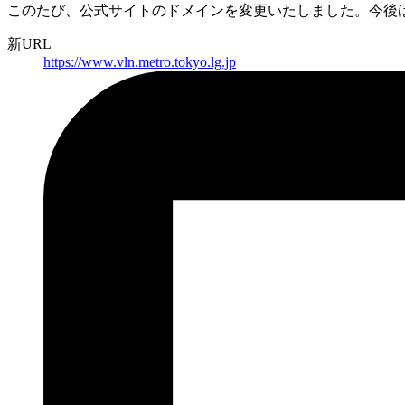
このたび、公式サイトのドメインを変更いたしました。
今後
新URL
https://
www.vln.metro.tokyo.lg.jp