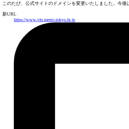
このたび、公式サイトのドメインを変更いたしました。
今後
新URL
https://
www.vln.metro.tokyo.lg.jp