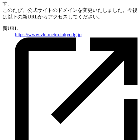
す。
このたび、公式サイトのドメインを変更いたしました。
今後
は以下の新URLからアクセスしてください。
新URL
https://
www.vln.metro.tokyo.lg.jp