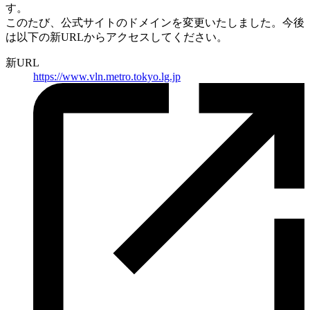
す。
このたび、公式サイトのドメインを変更いたしました。
今後
は以下の新URLからアクセスしてください。
新URL
https://
www.vln.metro.tokyo.lg.jp