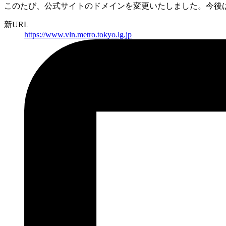
このたび、公式サイトのドメインを変更いたしました。
今後
新URL
https://
www.vln.metro.tokyo.lg.jp