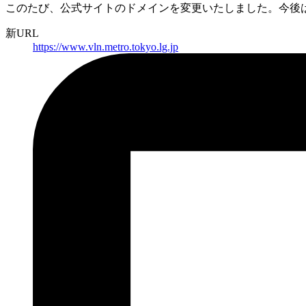
このたび、公式サイトのドメインを変更いたしました。
今後
新URL
https://
www.vln.metro.tokyo.lg.jp