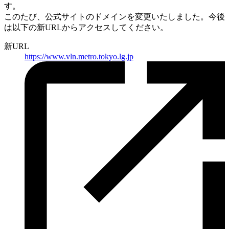
す。
このたび、公式サイトのドメインを変更いたしました。
今後
は以下の新URLからアクセスしてください。
新URL
https://
www.vln.metro.tokyo.lg.jp